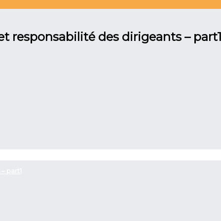
t responsabilité des dirigeants – part
– part1