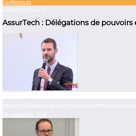
Conférences
26 septembre 2016
AssurTech : Délégations de pouvoirs e
now viewing
AssurTech : Délégations de pouvoirs et responsabilité des dirigeants 
26 septembre 2016