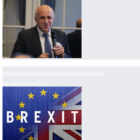
now playing
Ethique des affaires et conventions règlementées
26 septembre 2016