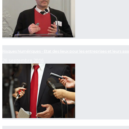
now playing
Risques Numériques - Etat des lieux pour les entreprises et leurs ass
26 septembre 2016
now playing