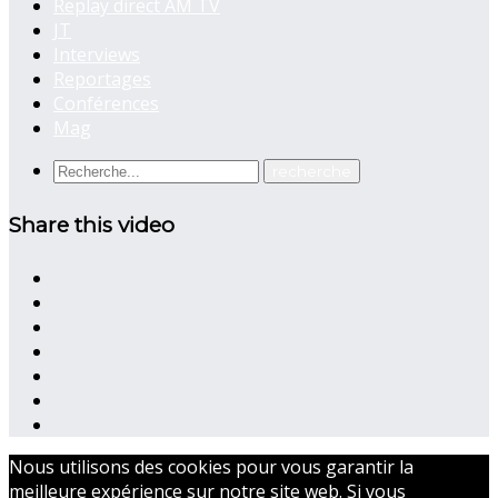
Replay direct AM TV
JT
Interviews
Reportages
Conférences
Mag
Share this video
Nous utilisons des cookies pour vous garantir la
meilleure expérience sur notre site web. Si vous