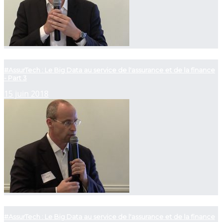
now playing
#AssurTech : Le Big Data au service de l'assurance et de la finance
- Part 3
15 juin 2018
now playing
#AssurTech : Le Big Data au service de l'assurance et de la finance