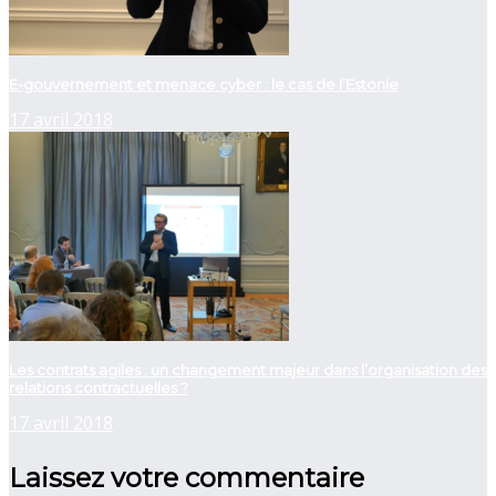
E-gouvernement et menace cyber : le cas de l’Estonie
17 avril 2018
Les contrats agiles : un changement majeur dans l’organisation des
relations contractuelles ?
17 avril 2018
Laissez votre commentaire