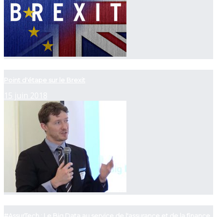
now playing
Point d'étape sur le Brexit
15 juin 2018
now playing
#AssurTech : Le Big Data au service de l'assurance et de la finance