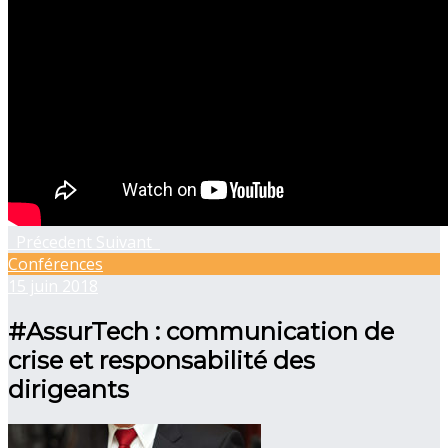
Précedent
Suivant
Conférences
15 juin 2018
#AssurTech : communication de
crise et responsabilité des
dirigeants