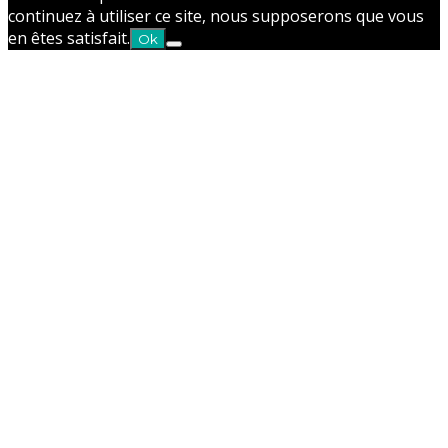
continuez à utiliser ce site, nous supposerons que vous
en êtes satisfait.
Ok