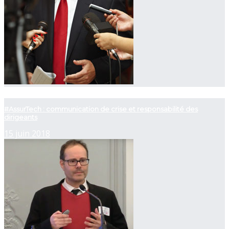
now viewing
#AssurTech : communication de crise et responsabilité des
dirigeants
15 juin 2018