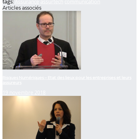
tags:
Assurance
assurtech
communication
Articles associés
Risques Numériques – Etat des lieux pour les entreprises et leurs
assureurs
19 novembre 2018