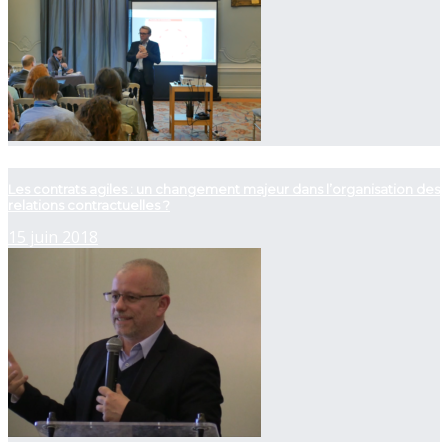
now playing
Les contrats agiles : un changement majeur dans l’organisation des
relations contractuelles ?
15 juin 2018