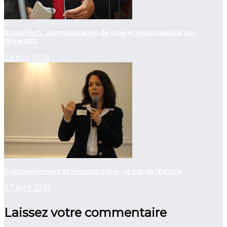
#AssurTech : communication de crise et responsabilité des
dirigeants
15 juin 2018
E-gouvernement et menace cyber : le cas de l’Estonie
17 avril 2018
Laissez votre commentaire