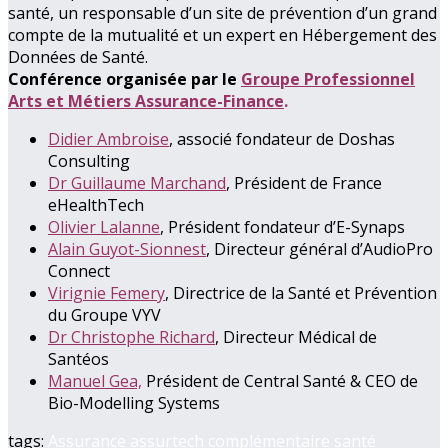
santé, un responsable d’un site de prévention d’un grand
compte de la mutualité et un expert en Hébergement des
Données de Santé.
Conférence organisée par le
Groupe Professionnel
Arts et Métiers Assurance-Finance
.
Didier Ambroise
, associé fondateur de Doshas
Consulting
Dr Guillaume Marchand
, Président de France
eHealthTech
Olivier Lalanne
, Président fondateur d’E-Synaps
Alain Guyot-Sionnest
, Directeur général d’AudioPro
Connect
Virignie Femery
, Directrice de la Santé et Prévention
du Groupe VYV
Dr Christophe Richard
, Directeur Médical de
Santéos
Manuel Gea,
Président de Central Santé & CEO de
Bio-Modelling Systems
tags:
Assurance
assurtech
complémentaire
santé