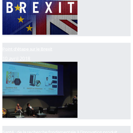
now playing
Point d'étape sur le Brexit
10 avril 2018
now playing
Santé : de la recherche fondamentale à l’innovation produit