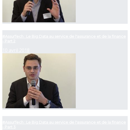
now playing
#AssurTech : Le Big Data au service de l'assurance et de la finance
- Part 2
10 avril 2018
now playing
#AssurTech : Le Big Data au service de l'assurance et de la finance
- Part 3