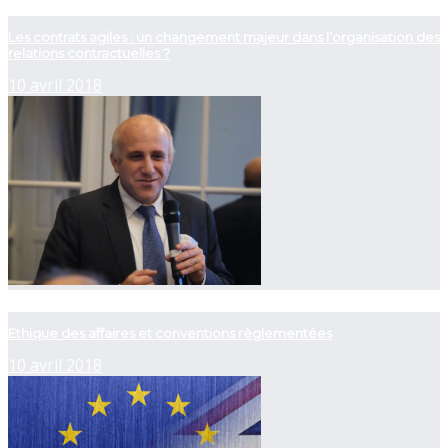
now playing
Les contrats agiles : un changement majeur dans l’organisation des
relations contractuelles ?
10 avril 2018
now playing
Ethique des affaires et conventions règlementées
10 avril 2018