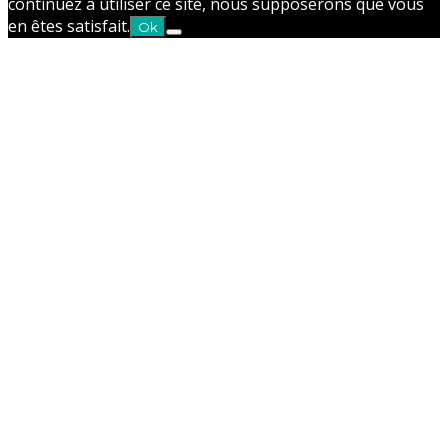
continuez à utiliser ce site, nous supposerons que vous
en êtes satisfait.
Ok