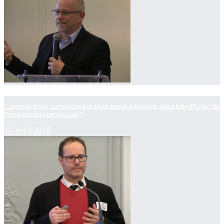
now viewing
Comment les complémentaires santé peuvent-elles bénéficier de
l’innovation numérique ?
10 avril 2018