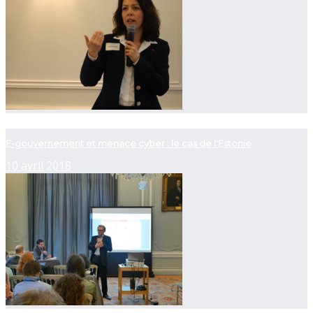
now playing
E-gouvernement et menace cyber : le cas de l'Estonie
10 avril 2018