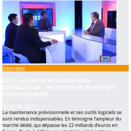
Interviews
2015 – année de la maintenance
prévisionnelle – les machines deviennent
communicantes
16 janvier 2015
La maintenance prévisionnelle et ses outils logiciels se
sont rendus indispensables. En témoigne l’ampleur du
marché dédié, qui dépasse les 22 milliards d’euros en