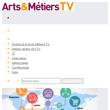
Directs d’Arts et Métiers TV
Replay direct AM TV
JT
Interviews
Reportages
Conférences
Mag