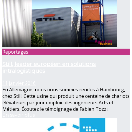
Reportages
Still, leader européen en solutions
intralogistiques
11 janvier 2016
En Allemagne, nous nous sommes rendus à Hambourg,
chez Still. Cette usine qui produit une centaine de chariots
élévateurs par jour emploie des ingénieurs Arts et
Métiers. Écoutez le témoignage de Fabien Tozzi.
En savoir plus