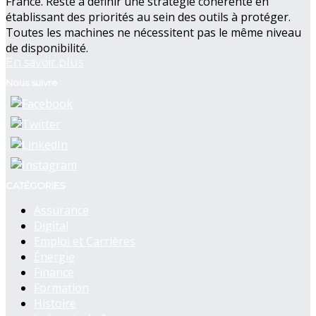
France. Reste à définir une stratégie cohérente en
établissant des priorités au sein des outils à protéger.
Toutes les machines ne nécessitent pas le même niveau
de disponibilité.
En savoir plus
Nous suivre
CATÉGORIES
Assurance
Digital
Emploi et Carrières
Énergie
Finance
Formation
Histoire