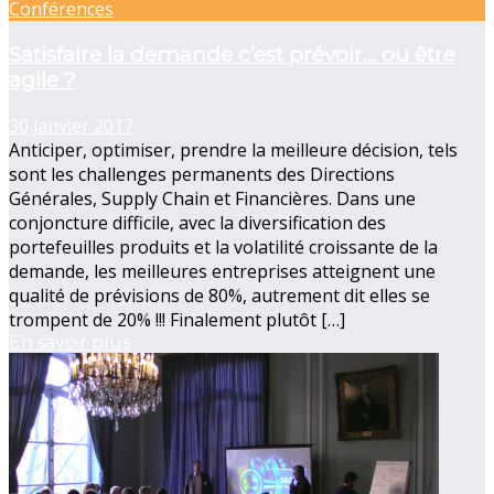
Conférences
Satisfaire la demande c’est prévoir… ou être
agile ?
30 janvier 2017
Anticiper, optimiser, prendre la meilleure décision, tels
sont les challenges permanents des Directions
Générales, Supply Chain et Financières. Dans une
conjoncture difficile, avec la diversification des
portefeuilles produits et la volatilité croissante de la
demande, les meilleures entreprises atteignent une
qualité de prévisions de 80%, autrement dit elles se
trompent de 20% !!! Finalement plutôt […]
En savoir plus