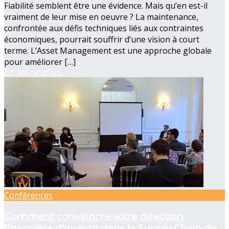
Fiabilité semblent être une évidence. Mais qu’en est-il
vraiment de leur mise en oeuvre ? La maintenance,
confrontée aux défis techniques liés aux contraintes
économiques, pourrait souffrir d’une vision à court
terme. L’Asset Management est une approche globale
pour améliorer […]
En savoir plus
Conférences
Comment convaincre votre direction
financière d’investir dans la Supply Chain de