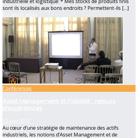
industrielle et logistique: * Mes stocks de produits finis
sont ils localisés aux bons endroits ? Permettent-ils […]
En savoir plus
Conférences
Asset Management et Fiabilité : retours
d’expériences
12 juin 2017
Au cœur d’une stratégie de maintenance des actifs
industriels, les notions d’Asset Management et de