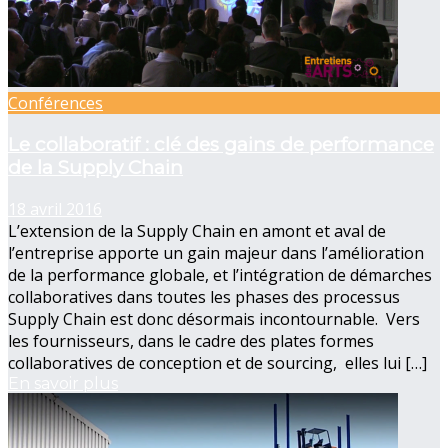
Conférences
Le collaboratif : clé des gains de performance
de la Supply Chain
18 avril 2016
L’extension de la Supply Chain en amont et aval de
l’entreprise apporte un gain majeur dans l’amélioration
de la performance globale, et l’intégration de démarches
collaboratives dans toutes les phases des processus
Supply Chain est donc désormais incontournable. Vers
les fournisseurs, dans le cadre des plates formes
collaboratives de conception et de sourcing, elles lui […]
En savoir plus