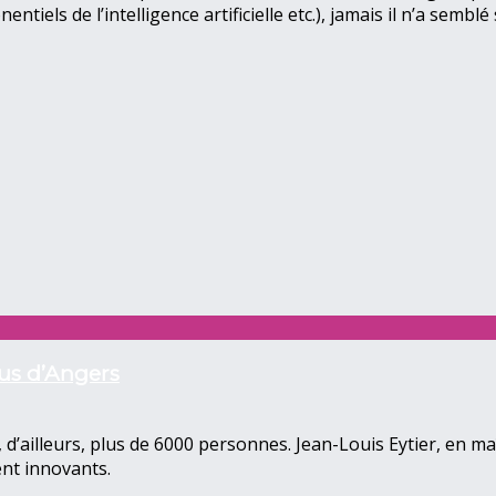
iels de l’intelligence artificielle etc.), jamais il n’a sembl
pus d’Angers
d’ailleurs, plus de 6000 personnes. Jean-Louis Eytier, en maî
ent innovants.