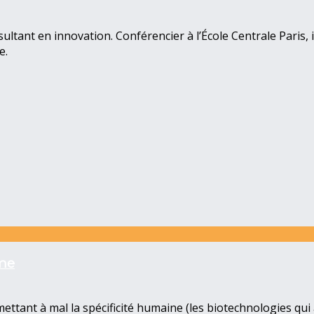
tant en innovation. Conférencier à l’École Centrale Paris, il
e.
sme
tant à mal la spécificité humaine (les biotechnologies qui 