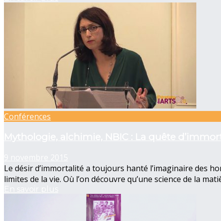
Conférences
Mythologie, alchimie, NBIC : La quête d’immo
9 novembre 2015
Le désir d’immortalité a toujours hanté l’imaginaire des ho
limites de la vie. Où l’on découvre qu’une science de la matiè
En savoir plus