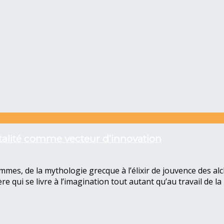
rtalité comme vecteur d’innovation
mmes, de la mythologie grecque à l’élixir de jouvence des alc
re qui se livre à l’imagination tout autant qu’au travail de la