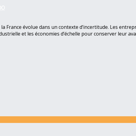
00
, la France évolue dans un contexte d’incertitude. Les entrepr
ndustrielle et les économies d’échelle pour conserver leur av