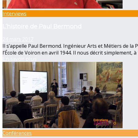
Interviews
L’histoire de Paul Bermond
24 mars 2017
Il s’appelle Paul Bermond. Ingénieur Arts et Métiers de la P
l’École de Voiron en avril 1944. Il nous décrit simplement, à
En savoir plus
Conférences