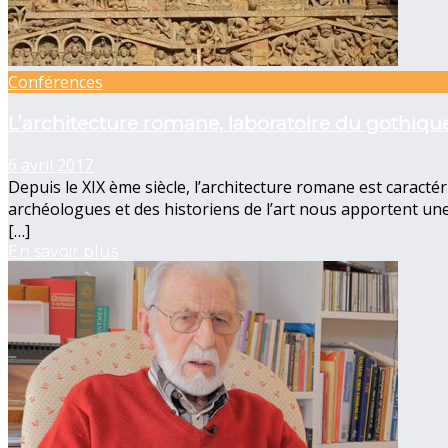
Conférences
L’architecture romane, laboratoire du gothiqu
6 avril 2017
Depuis le XIX ème siècle, l’architecture romane est caractéris
archéologues et des historiens de l’art nous apportent une 
[…]
En savoir plus