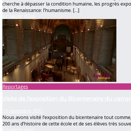
cherche à dépasser la condition humaine, les progrès exponent
de la Renaissance: l’humanisme. […]
En savoir plus
Reportages
Visite de l’exposition du Bicentenaire du cam
13 novembre 2015
Nous avons visité l’exposition du bicentenaire tout comme, 
200 ans d’histoire de cette école et de ses élèves très souv
En savoir plus