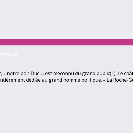
ancourt
 « notre bon Duc », est méconnu du grand public(1). Le chât
entièrement dédiée au grand homme politique. « La Roche-Gu