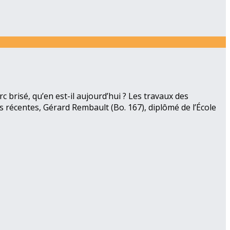
arc brisé, qu’en est-il aujourd’hui ? Les travaux des
s récentes, Gérard Rembault (Bo. 167), diplômé de l’École