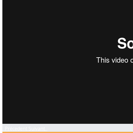
Précedent
Suivant