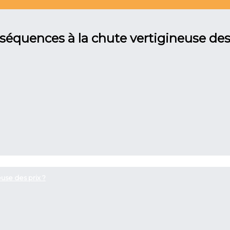
nséquences à la chute vertigineuse des
use des prix ?