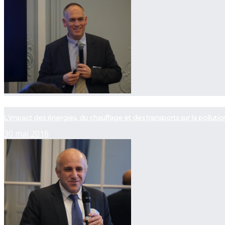
now playing
L'impact des énergies, du chauffage et des transports sur la pollut
30 mai 2016