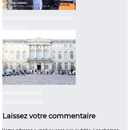
Les premiers ColRobot opérationnels
4 avril 2019
Impériales Delahaye
14 novembre 2018
Laissez votre commentaire