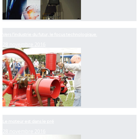
now playing
Vers l’industrie du futur, le focus technologique.
28 novembre 2016
now playing
Le moteur est dans le pré
28 novembre 2016