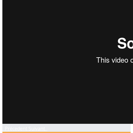
Précedent
Suivant