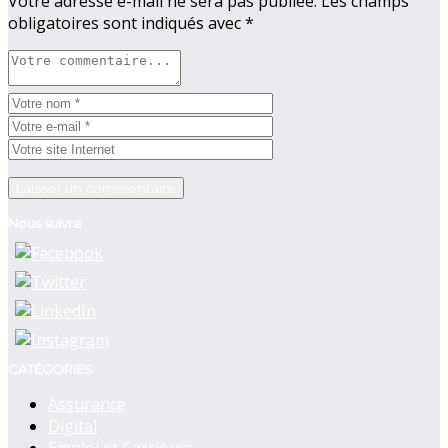
Votre adresse e-mail ne sera pas publiée.
Les champs
obligatoires sont indiqués avec
*
Nous suivre
CATÉGORIES
Assurance
Digital