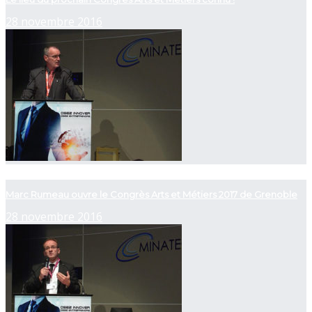
28 novembre 2016
now playing
Marc Rumeau ouvre le Congrès Arts et Métiers 2017 de Grenoble
28 novembre 2016