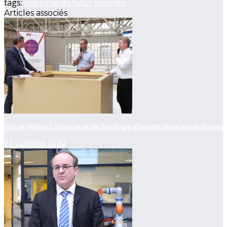
tags:
Industrie du futur
Mobilité
Articles associés
Arts et Métiers Science et Technologie s’investit dans les territoires
21 octobre 2020