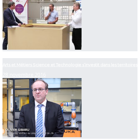
now playing
Arts et Métiers Science et Technologie s’investit dans les territoires
28 novembre 2016