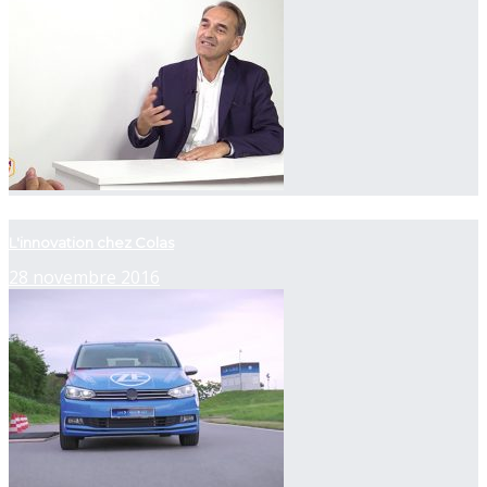
now playing
L'innovation chez Colas
28 novembre 2016