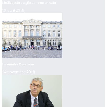
L’hélicoptère agile comme un cabri
19 avril 2019
Impériales Delahaye
14 novembre 2018