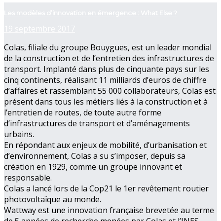
Les modèles d’innovation en émergence : What Else ?
19 septembre 2017
Colas, filiale du groupe Bouygues, est un leader mondial
de la construction et de l’entretien des infrastructures de
transport. Implanté dans plus de cinquante pays sur les
cinq continents, réalisant 11 milliards d’euros de chiffre
d’affaires et rassemblant 55 000 collaborateurs, Colas est
présent dans tous les métiers liés à la construction et à
l’entretien de routes, de toute autre forme
d’infrastructures de transport et d’aménagements
urbains.
En répondant aux enjeux de mobilité, d’urbanisation et
d’environnement, Colas a su s’imposer, depuis sa
création en 1929, comme un groupe innovant et
responsable.
Colas a lancé lors de la Cop21 le 1er revêtement routier
photovoltaïque au monde.
Wattway est une innovation française brevetée au terme
de 5 années de recherche menées par Colas et l’INES,