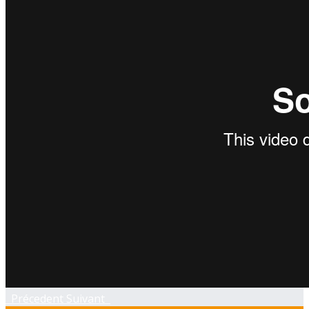
Précedent
Suivant