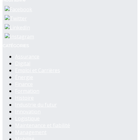
CATÉGORIES
Assurance
Digital
Emploi et Carrières
Énergie
Finance
Formation
Histoire
Industrie du futur
Innovation
Logistique
Maintenance et fiabilité
Management
Mobilité