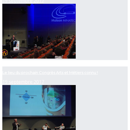
19 septembre 2017
now playing
Le lieu du prochain Congrès Arts et Métiers connu !
19 septembre 2017