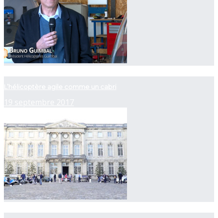
now playing
L’hélicoptère agile comme un cabri
19 septembre 2017
now playing