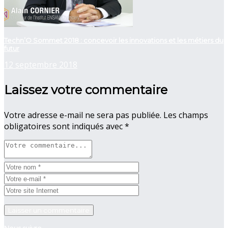
Techn’O Sommet 2018 : concevoir les innovations et les métiers du
futur
12 septembre 2018
Laissez votre commentaire
Votre adresse e-mail ne sera pas publiée.
Les champs
obligatoires sont indiqués avec
*
Nous suivre