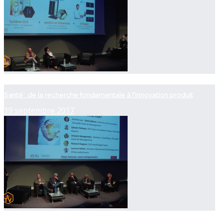
now playing
Santé : de la recherche fondamentale à l’innovation produit
19 septembre 2017
now playing