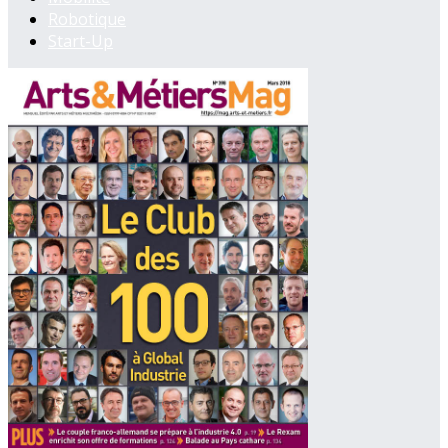
Robotique
Start-Up