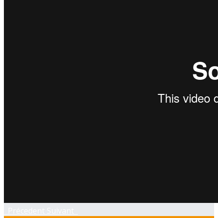
Précedent
Suivant