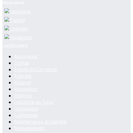
Nous suivre
CATÉGORIES
Assurance
Digital
Emploi et Carrières
Énergie
Finance
Formation
Histoire
Industrie du futur
Innovation
Logistique
Maintenance et fiabilité
Management