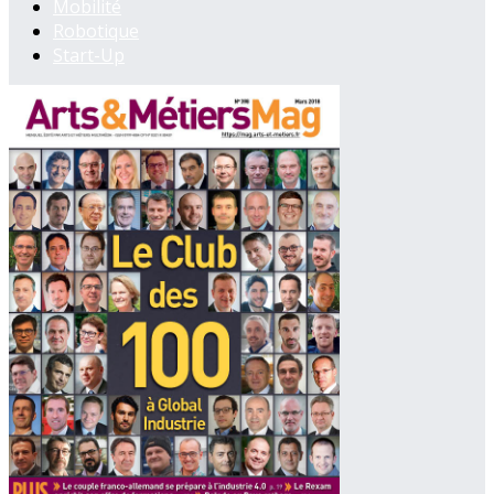
Mobilité
Robotique
Start-Up