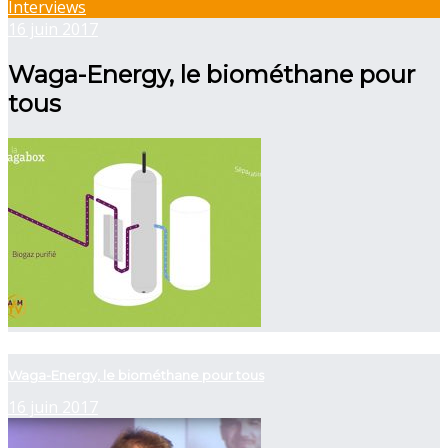
Interviews
16 juin 2017
Waga-Energy, le biométhane pour
tous
now viewing
Waga-Energy, le biométhane pour tous
16 juin 2017