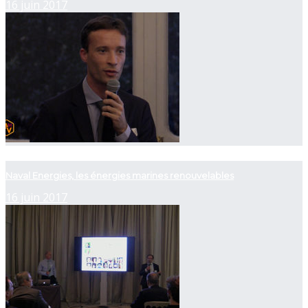
16 juin 2017
now playing
Naval Energies, les énergies marines renouvelables
16 juin 2017