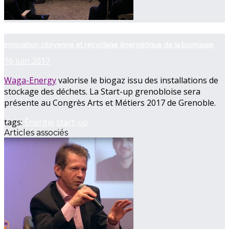
now playing
Innovation citoyenne et recyclage énergétique de la biomasse
16 juin 2017
Waga-Energy
valorise le biogaz issu des installations de
stockage des déchets. La Start-up grenobloise sera
présente au Congrès Arts et Métiers 2017 de Grenoble.
tags:
Énergie
start-up
Articles associés