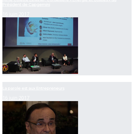
Président de Capgemini
16 juin 2017
now playing
La parole est aux Entrepreneurs
16 juin 2017