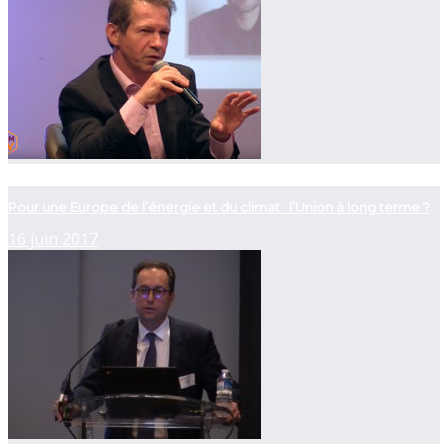
now playing
Pour une Europe de l’énergie et du climat : l’Union à long terme ?
16 juin 2017