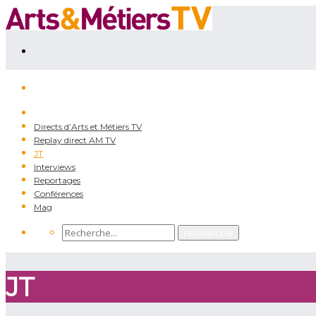
Directs d’Arts et Métiers TV
Replay direct AM TV
JT
Interviews
Reportages
Conférences
Mag
JT