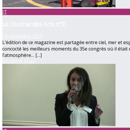
JT
Le Journal des Arts n°11
10 novembre 2015
L’édition de ce magazine est partagée entre ciel, mer et 
concocté les meilleurs moments du 35e congrès où il était
l’atmosphère… […]
En savoir plus