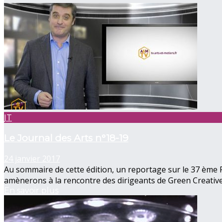
JT
Le Journal des Arts n°18-19
24 janvier 2017
Au sommaire de cette édition, un reportage sur le 37 ème F
amènerons à la rencontre des dirigeants de Green Creative 
En savoir plus