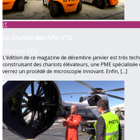
JT
Le Journal des Arts n°12
10 janvier 2016
L’édition de ce magazine de décembre-janvier est très tech
construisant des chariots élévateurs, une PME spécialisée 
verrez un procédé de microscopie innovant. Enfin, […]
En savoir plus