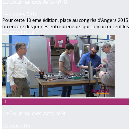
Le Journal des Arts n°10
14 octobre 2015
Pour cette 10 eme édition, place au congrès d’Angers 2015 
ou encore des jeunes entrepreneurs qui concurrencent les
En savoir plus
JT
Le Journal des Arts n°9
14 août 2015