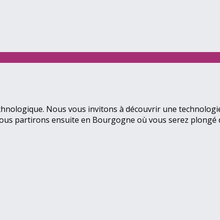
nologique. Nous vous invitons à découvrir une technologie qu
 Nous partirons ensuite en Bourgogne où vous serez plongé d