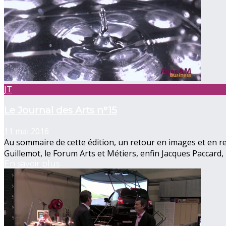
JT
Le Journal des Arts n°15
11 mai 2016
Au sommaire de cette édition, un retour en images et en re
Guillemot, le Forum Arts et Métiers, enfin Jacques Paccard, 
En savoir plus