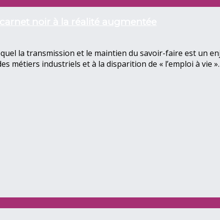
arnet noir à la réalité augmentée
uel la transmission et le maintien du savoir-faire est un en
es métiers industriels et à la disparition de « l’emploi à v