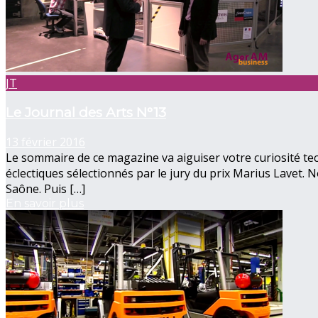
JT
Le Journal des Arts N°13
13 février 2016
Le sommaire de ce magazine va aiguiser votre curiosité tech
éclectiques sélectionnés par le jury du prix Marius Lavet.
Saône. Puis […]
En savoir plus