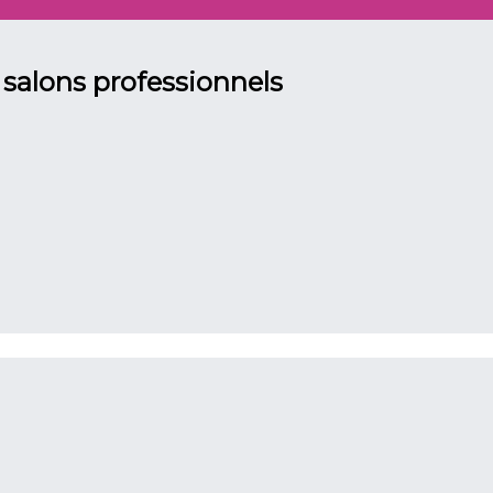
salons professionnels