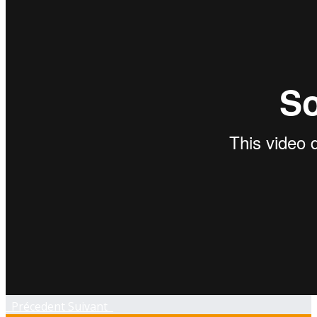
Précedent
Suivant