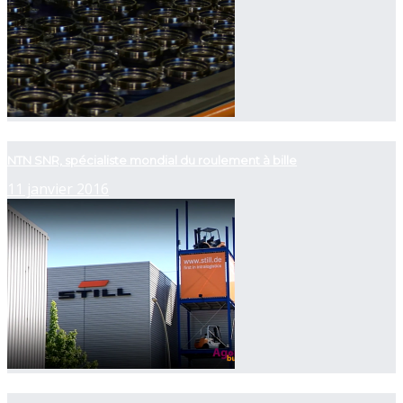
now playing
NTN SNR, spécialiste mondial du roulement à bille
11 janvier 2016
now playing