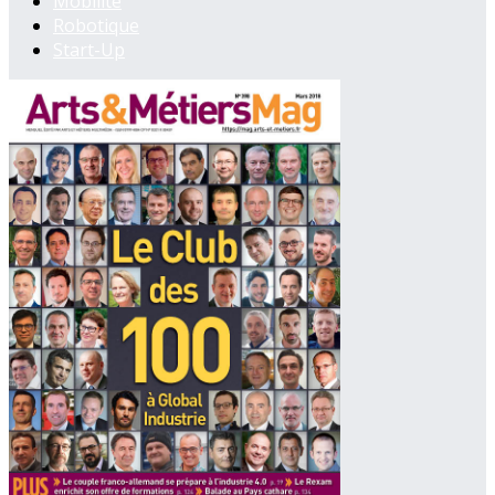
Mobilité
Robotique
Start-Up