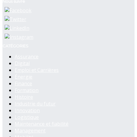
Nous suivre
CATÉGORIES
Assurance
Digital
Emploi et Carrières
Énergie
Finance
Formation
Histoire
Industrie du futur
Innovation
Logistique
Maintenance et fiabilité
Management