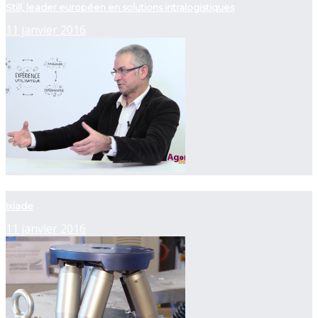
Still, leader européen en solutions intralogistiques
11 janvier 2016
now playing
Ixiade
11 janvier 2016