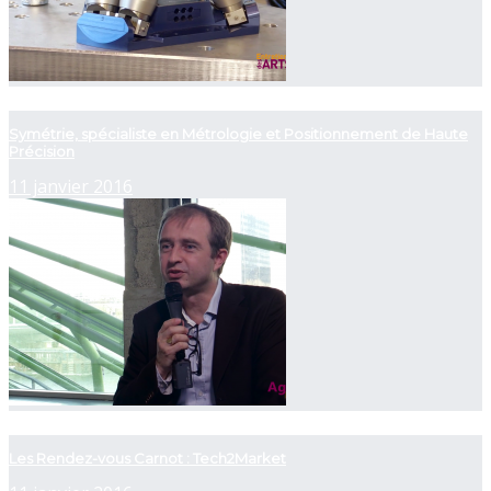
now playing
Symétrie, spécialiste en Métrologie et Positionnement de Haute
Précision
11 janvier 2016
now playing
Les Rendez-vous Carnot : Tech2Market