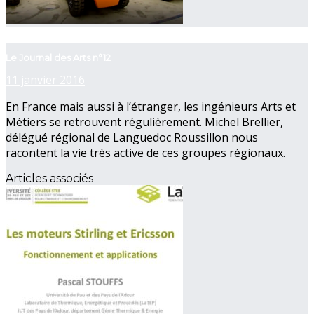
now playing
Le Journal des Arts n°12
11 janvier 2016
En France mais aussi à l’étranger, les ingénieurs Arts et
Métiers se retrouvent régulièrement. Michel Brellier,
délégué régional de Languedoc Roussillon nous
racontent la vie très active de ces groupes régionaux.
Articles associés