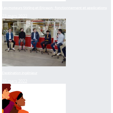
Les moteurs Stirling et Ericsson : fonctionnement et applications
23 mars 2022
Destination ingénieur
10 mars 2022