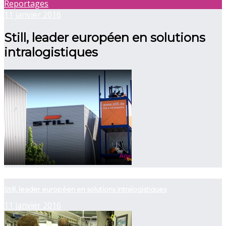
Reportages
11 janvier 2016
Still, leader européen en solutions
intralogistiques
now viewing
Still, leader européen en solutions intralogistiques
11 janvier 2016