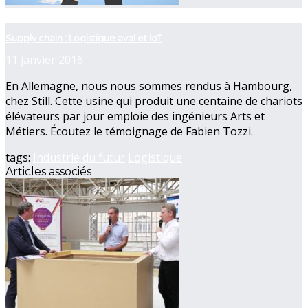
now playing
Supply chain : Logistique aval et IoT
11 janvier 2016
En Allemagne, nous nous sommes rendus à Hambourg,
chez Still. Cette usine qui produit une centaine de chariots
élévateurs par jour emploie des ingénieurs Arts et
Métiers. Écoutez le témoignage de Fabien Tozzi.
tags:
Industrie du futur
Logistique
Articles associés