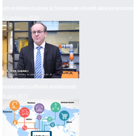
Arts et Métiers Science et Technologie s’investit dans les territoires
21 octobre 2020
Les premiers ColRobot opérationnels
4 avril 2019