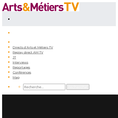
Directs d’Arts et Métiers TV
Replay direct AM TV
JT
Interviews
Reportages
Conférences
Mag