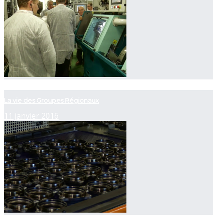
now playing
La vie des Groupes Régionaux
11 janvier 2016