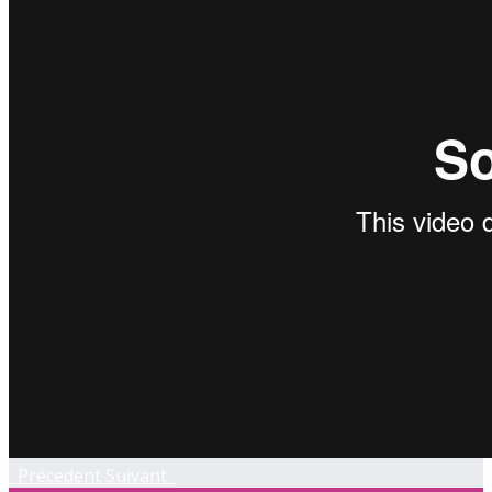
Précedent
Suivant