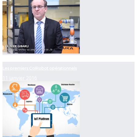
now playing
Les premiers ColRobot opérationnels
11 janvier 2016