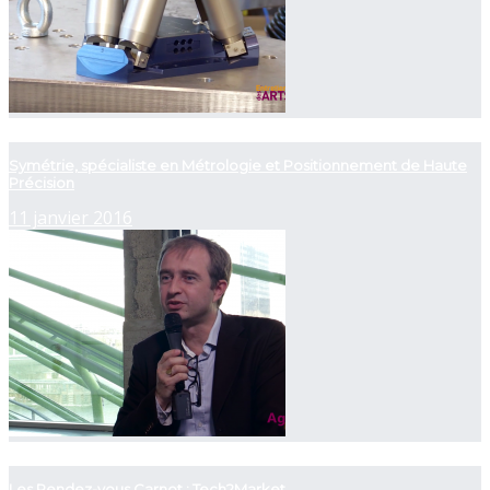
now playing
Symétrie, spécialiste en Métrologie et Positionnement de Haute
Précision
11 janvier 2016
now playing
Les Rendez-vous Carnot : Tech2Market