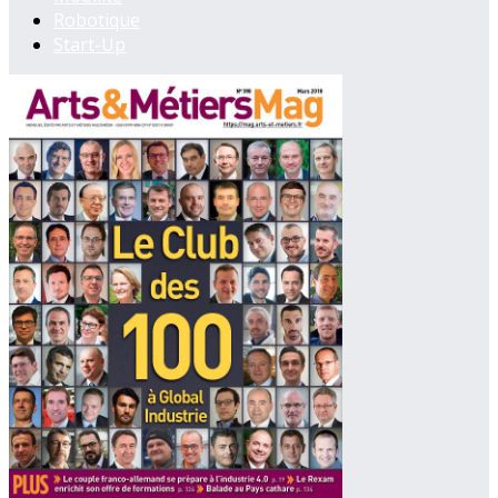
Robotique
Start-Up