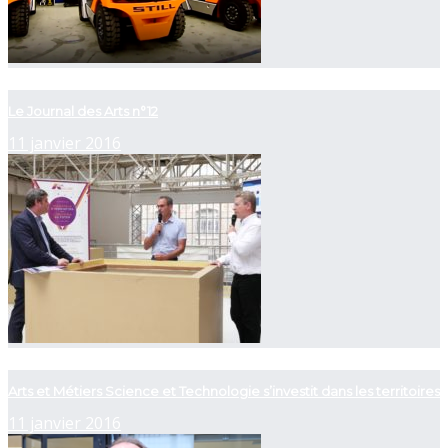
now playing
Le Journal des Arts n°12
11 janvier 2016
now playing
Arts et Métiers Science et Technologie s’investit dans les territoires
11 janvier 2016