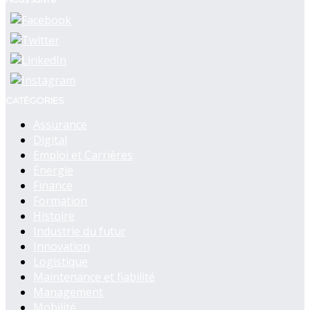
CATÉGORIES
Assurance
Digital
Emploi et Carrières
Énergie
Finance
Formation
Histoire
Industrie du futur
Innovation
Logistique
Maintenance et fiabilité
Management
Mobilité