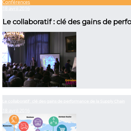
Conférences
18 avril 2016
Le collaboratif : clé des gains de pe
now viewing
Le collaboratif : clé des gains de performance de la Supply Chain
18 avril 2016