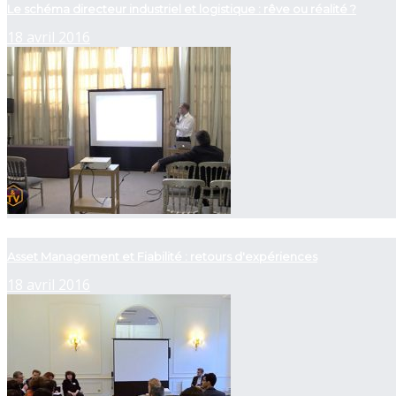
Le schéma directeur industriel et logistique : rêve ou réalité ?
18 avril 2016
now playing
Asset Management et Fiabilité : retours d'expériences
18 avril 2016