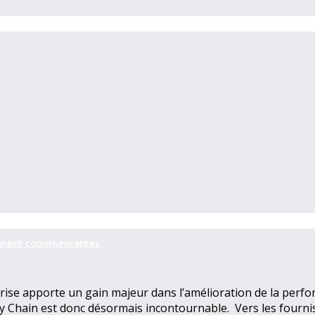
iennent communicantes
prise apporte un gain majeur dans l’amélioration de la perfo
y Chain est donc désormais incontournable. Vers les fournis