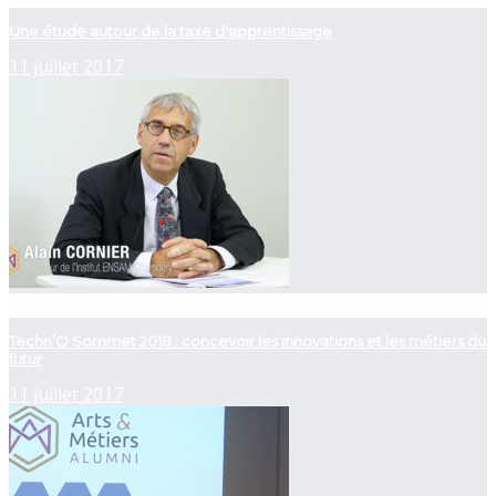
Une étude autour de la taxe d'apprentissage
11 juillet 2017
now playing
Techn’O Sommet 2018 : concevoir les innovations et les métiers du
futur
11 juillet 2017