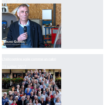
11 juillet 2017
now playing
L’hélicoptère agile comme un cabri
11 juillet 2017