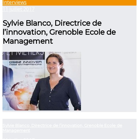
Interviews
11 juillet 2017
Sylvie Blanco, Directrice de
l’innovation, Grenoble Ecole de
Management
now viewing
Sylvie Blanco, Directrice de l’innovation, Grenoble Ecole de
Management