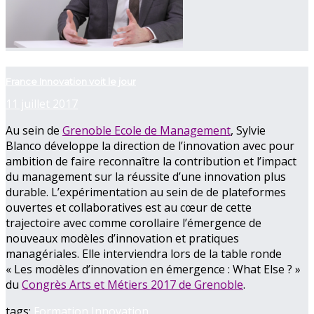
now playing
France Innovation voit le jour
11 juillet 2017
Au sein de
Grenoble Ecole de Management
, Sylvie
Blanco développe la direction de l’innovation avec pour
ambition de faire reconnaître la contribution et l’impact
du management sur la réussite d’une innovation plus
durable. L’expérimentation au sein de de plateformes
ouvertes et collaboratives est au cœur de cette
trajectoire avec comme corollaire l’émergence de
nouveaux modèles d’innovation et pratiques
managériales. Elle interviendra lors de la table ronde
« Les modèles d’innovation en émergence : What Else ? »
du
Congrès Arts et Métiers 2017 de Grenoble
.
tags:
Formation
Innovation