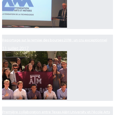
now playing
Reportage sur la remise des bourses 2018 : un cru exceptionnel
11 juillet 2017
now playing
Première collaboration entre Texas A&M University et l'école Arts