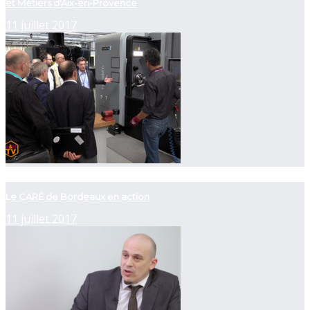
et Métiers d'Aix-en-Provence
11 juillet 2017
now playing
Le CARÉ de Bordeaux en action
11 juillet 2017