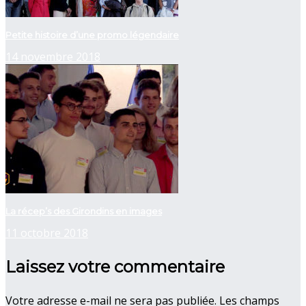
Petite histoire d’une promo légendaire
14 novembre 2018
La récep’s des Girondins en images
11 octobre 2018
Laissez votre commentaire
Votre adresse e-mail ne sera pas publiée.
Les champs