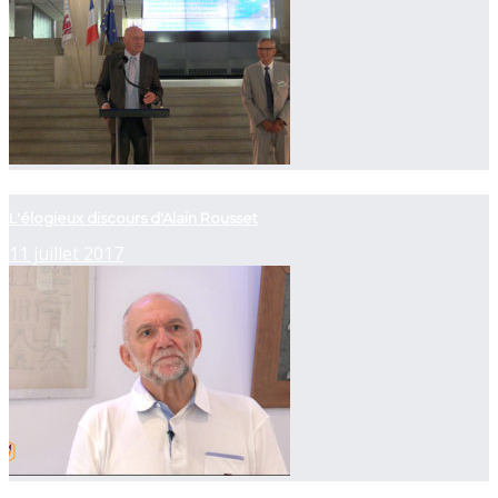
now playing
L'élogieux discours d'Alain Rousset
11 juillet 2017
now playing