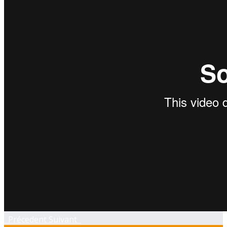
Précedent
Suivant