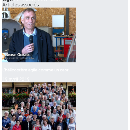
Articles associés
L’hélicoptère agile comme un cabri
19 avril 2019