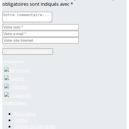
obligatoires sont indiqués avec
*
Nous suivre
CATÉGORIES
Assurance
Digital
Emploi et Carrières