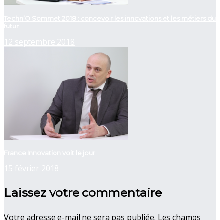
Techn’O Sommet 2018 : concevoir les innovations et les métiers du
futur
12 septembre 2018
France Innovation voit le jour
15 février 2018
Laissez votre commentaire
Votre adresse e-mail ne sera pas publiée.
Les champs