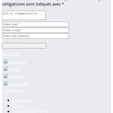
obligatoires sont indiqués avec
*
Nous suivre
CATÉGORIES
Assurance
Digital
Emploi et Carrières