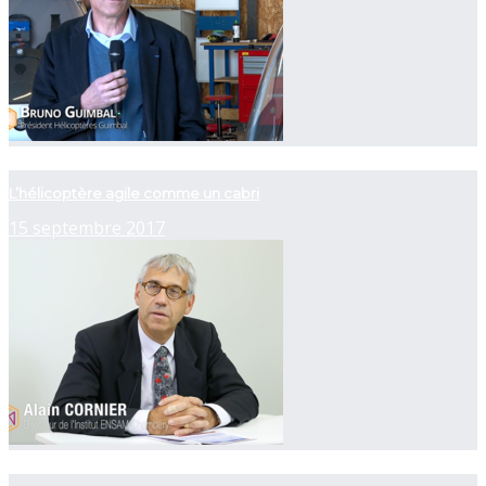
now playing
L’hélicoptère agile comme un cabri
15 septembre 2017
now playing