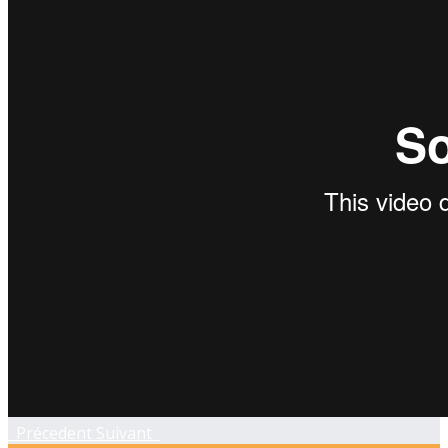
Précedent
Suivant