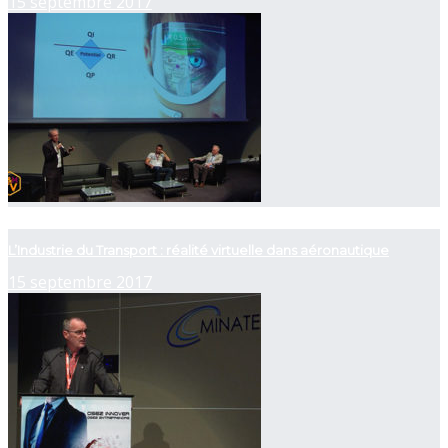
15 septembre 2017
now playing
L’Industrie du Transport : réalité virtuelle dans aéronautique
15 septembre 2017