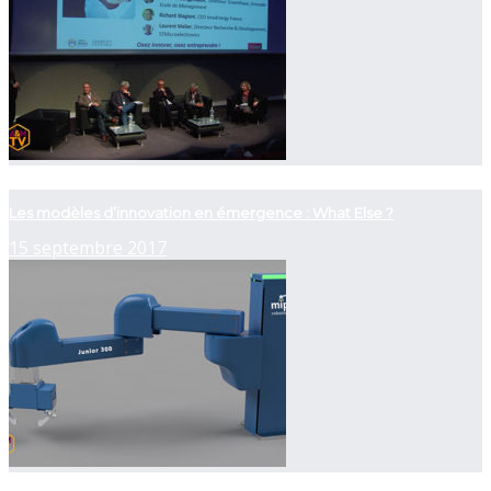
now playing
Les modèles d’innovation en émergence : What Else ?
15 septembre 2017
now playing