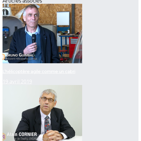
Articles associés
L’hélicoptère agile comme un cabri
19 avril 2019