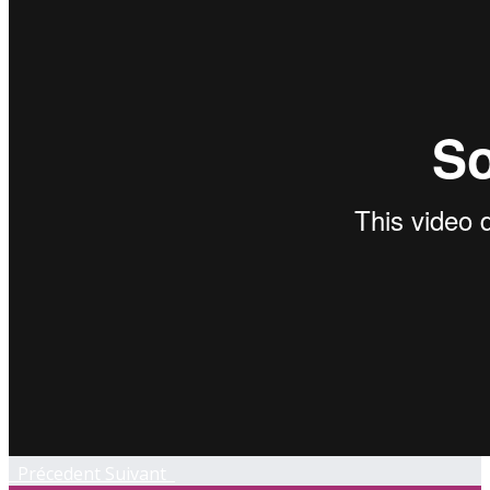
Précedent
Suivant