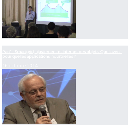
now playing
Part1 - Smartgrid, ajustement et internet des objets. Quel avenir
pour quelles applications industrielles ?
16 octobre 2014
now playing