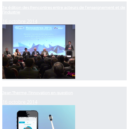
3e édition des Rencontres entre acteurs de l’enseignement et de
l’industrie
16 octobre 2014
now playing
Jean Therme, l'innovation en question
16 octobre 2014