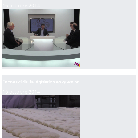
16 octobre 2014
now playing
Drones civils : la législation en question
16 octobre 2014