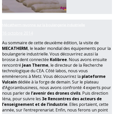
now playing
Mécatherm rayonne sur la boulangerie industrielle
16 octobre 2014
Au sommaire de cette deuxième édition, la visite de
MECATHERM
, le leader mondial des équipements pour la
boulangerie industrielle. Vous découvrirez aussi la
brosse à dent connectée
Kolibree
. Nous avons ensuite
rencontré
Jean Therme
, le directeur de la Recherche
technologique du CEA. Côté labos, nous vous
emmènerons à Metz. Vous découvrirez la
plateforme
Vulcain
dédiée à la forge de demain. Sur le plateau
d’Agorambusiness, nous avons confronté 4 experts pour
nous parler de
l’avenir des drones civils
. Puis direction
Iéna, pour suivre les
3e Rencontres des acteurs de
l’enseignement et de l’industrie
. Elles portaient, cette
année, sur l’entreprenariat. Enfin, nous ferons un point