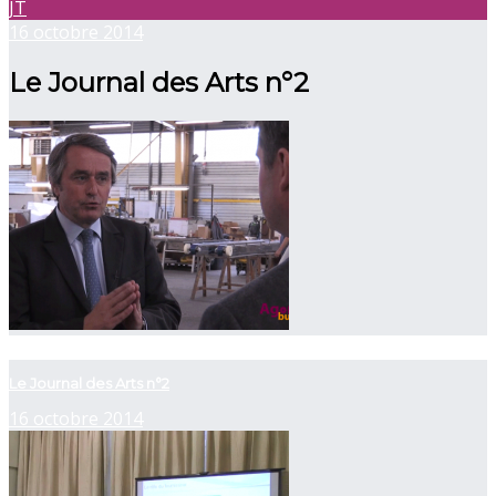
JT
16 octobre 2014
Le Journal des Arts n°2
now viewing
Le Journal des Arts n°2
16 octobre 2014