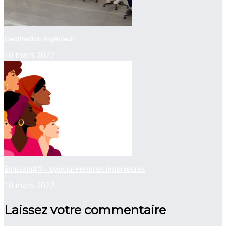
Destination ingénieur
10 mars 2022
Émission#17 – Spécial Femmes ingénieures
10 mars 2022
Laissez votre commentaire