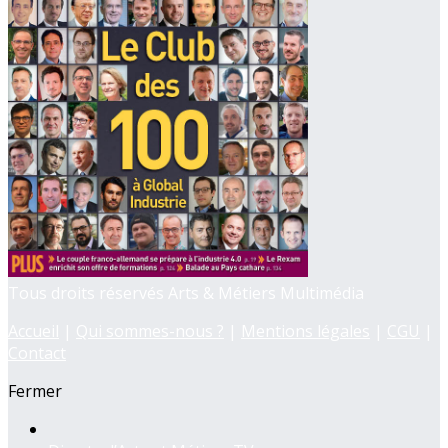
Tous droits réservés Arts & Métiers Multimédia
Accueil
|
Qui sommes-nous ?
|
Mentions légales
|
CGU
|
Contact
Fermer