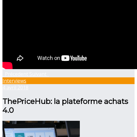
Précedent
Suivant
Interviews
4 avril 2018
ThePriceHub: la plateforme achats
4.0