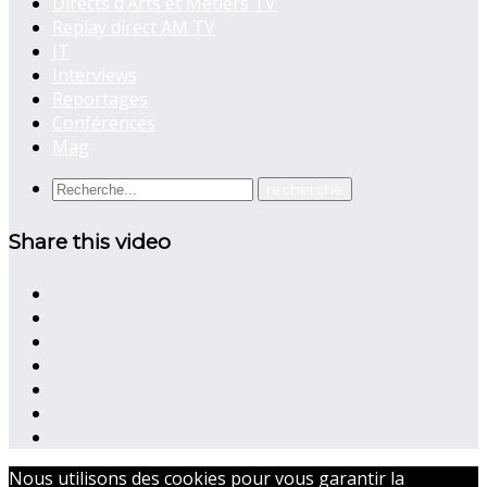
Directs d’Arts et Métiers TV
Replay direct AM TV
JT
Interviews
Reportages
Conférences
Mag
Share this video
Nous utilisons des cookies pour vous garantir la