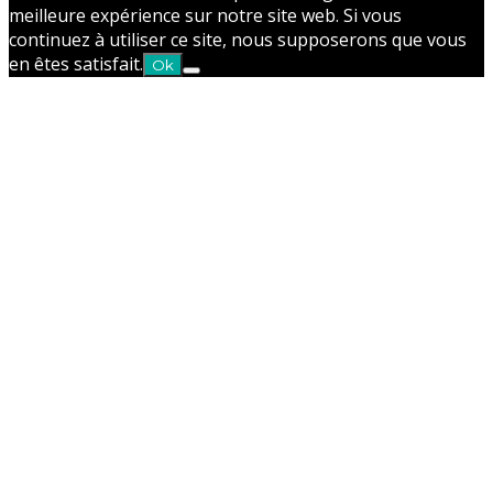
meilleure expérience sur notre site web. Si vous
continuez à utiliser ce site, nous supposerons que vous
en êtes satisfait.
Ok