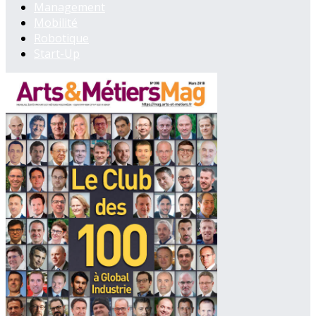
Management
Mobilité
Robotique
Start-Up