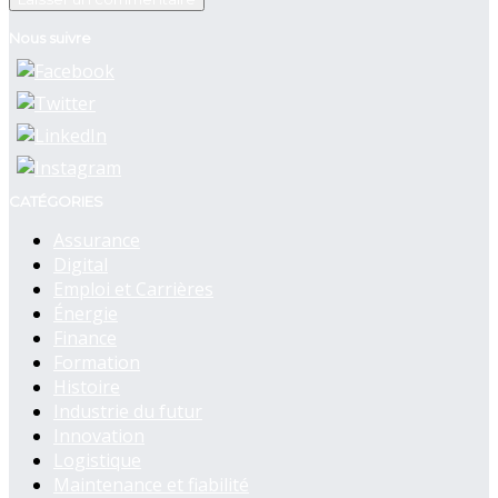
Nous suivre
CATÉGORIES
Assurance
Digital
Emploi et Carrières
Énergie
Finance
Formation
Histoire
Industrie du futur
Innovation
Logistique
Maintenance et fiabilité