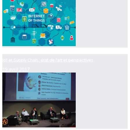
now playing
IoT et Supply Chain : état de l'art et perspectives
19 avril 2017