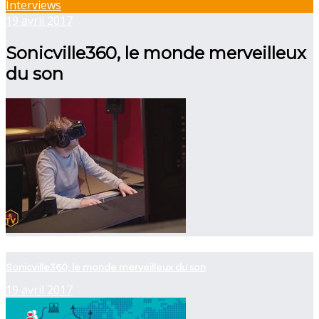
Interviews
19 avril 2017
Sonicville360, le monde merveilleux
du son
now viewing
Sonicville360, le monde merveilleux du son
19 avril 2017