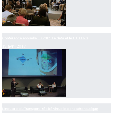
now playing
Conférence annuelle Fi+ 2017 : La data et le C.F.O 4.0
19 avril 2017
now playing
L’Industrie du Transport : réalité virtuelle dans aéronautique