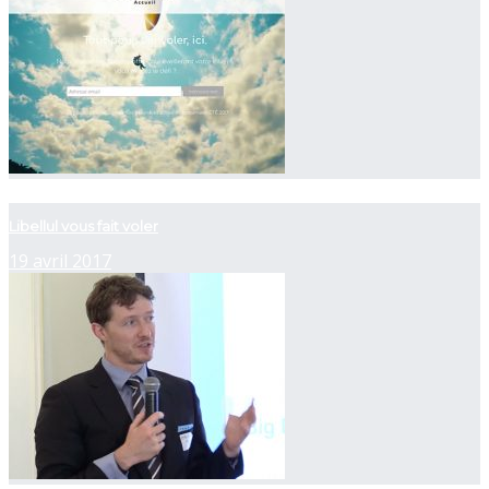
now playing
Libellul vous fait voler
19 avril 2017