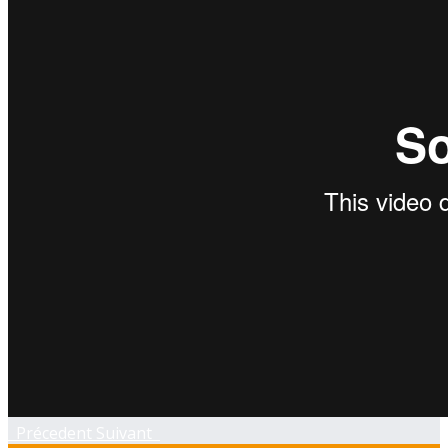
Précedent
Suivant