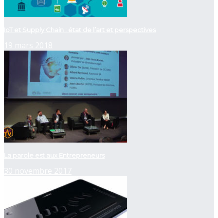
IoT et Supply Chain : état de l’art et perspectives
19 mars 2018
La parole est aux Entrepreneurs
30 novembre 2017