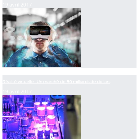
19 avril 2017
now playing
Réalité virtuelle : Un marché de 80 milliards de dollars
19 avril 2017