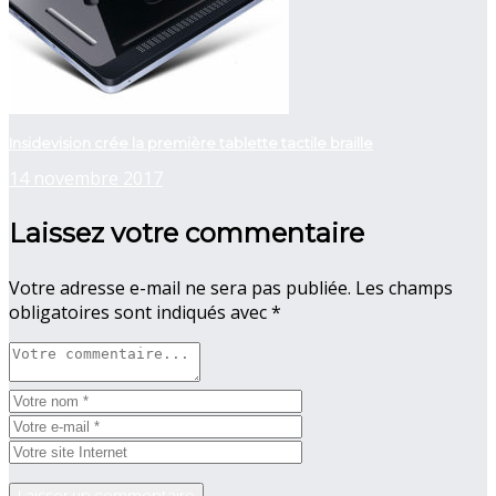
Insidevision crée la première tablette tactile braille
14 novembre 2017
Laissez votre commentaire
Votre adresse e-mail ne sera pas publiée.
Les champs
obligatoires sont indiqués avec
*