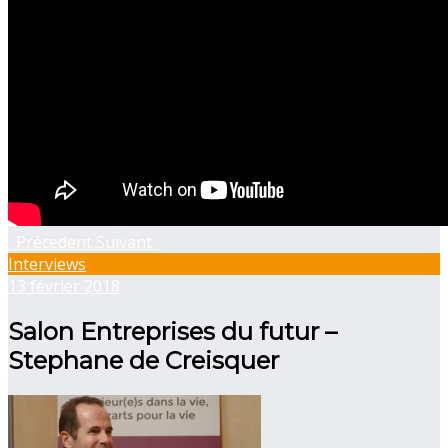
Précedent
Suivant
Interviews
13 février 2018
Salon Entreprises du futur –
Stephane de Creisquer