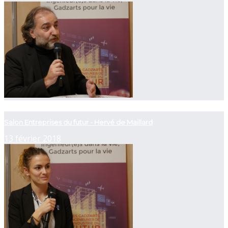
now playing
Salon Entreprises du futur - Hervé de Maillard
13 février 2018