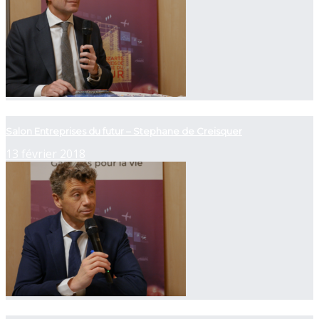
now viewing
Salon Entreprises du futur – Stephane de Creisquer
13 février 2018
now playing