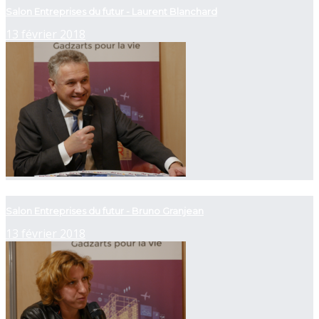
Salon Entreprises du futur - Laurent Blanchard
13 février 2018
now playing
Salon Entreprises du futur - Bruno Granjean
13 février 2018