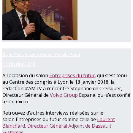
now playing
Salon Entreprises du futur - Renald Baud
13 février 2018
A l’occasion du salon
Entreprises du futur
, qui s’est tenu
au Centre des congrès à Lyon le 18 janvier 2018, la
rédaction d’AMTV a rencontré Stephane de Creisquer,
Directeur Général de
Volvo Group
Espana, qui s’est confié
à son micro.
Retrouvez d’autres interviews réalisées sur le
salon Entreprises du futur comme celle de
Laurent
Blanchard, Directeur Général Adjoint de Dassault
Systèmes