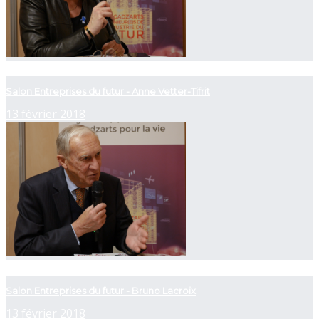
now playing
Salon Entreprises du futur - Anne Vetter-Tifrit
13 février 2018
now playing
Salon Entreprises du futur - Bruno Lacroix
13 février 2018