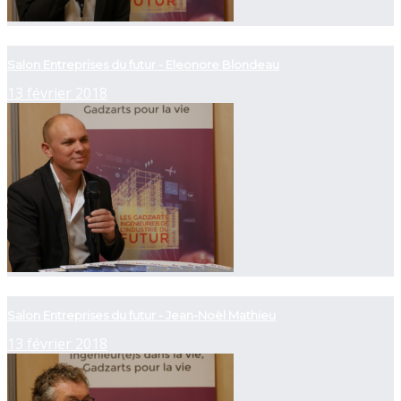
now playing
Salon Entreprises du futur - Eleonore Blondeau
13 février 2018
now playing
Salon Entreprises du futur - Jean-Noël Mathieu
13 février 2018