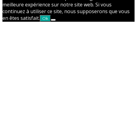
meilleure expérience sur notre site web. Si vous
continuez à utiliser ce site, nous supposerons que vous
en êtes satisfait.
Ok