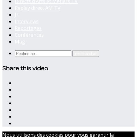
Directs d’Arts et Métiers TV
Replay direct AM TV
JT
Interviews
Reportages
Conférences
Mag
Share this video
Nous utilisons des cookies pour vous garantir la