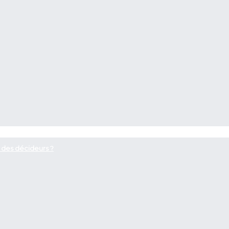
 des décideurs ?