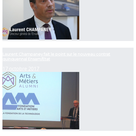
now playing
Laurent Champaney fait le point sur le nouveau contrat
quinquennal Ensam/Etat
17 octobre 2017
now playing