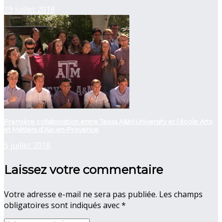
19 juillet 2018
Première collaboration entre Texas A&M University et l’école Arts
et Métiers d’Aix-en-Provence
5 juillet 2018
Laissez votre commentaire
Votre adresse e-mail ne sera pas publiée.
Les champs
obligatoires sont indiqués avec
*