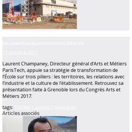
now playing
Iter rassemble les promotions Aix 166 et 216
17 octobre 2017
Laurent Champaney, Directeur général d’Arts et Métiers
ParisTech, appuie sa stratégie de transformation de
l’École sur trois piliers : les territoires, les relations avec
l’industrie et la culture de l’établissement. Retrouvez sa
présentation faite à Grenoble lors du Congrès Arts et
Métiers 2017.
tags:
ENSAM
Laurent Champaney
Articles associés