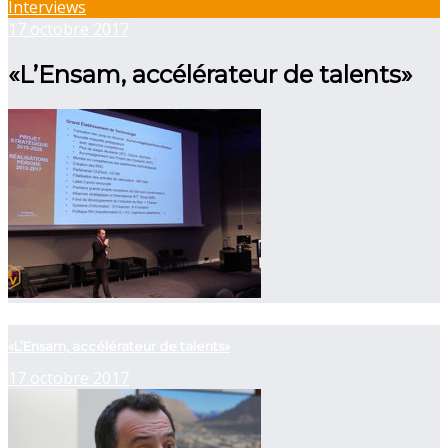
Interviews
17 octobre 2017
«L’Ensam, accélérateur de talents»
now viewing
«L’Ensam, accélérateur de talents»
17 octobre 2017