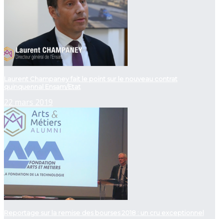
Laurent Champaney fait le point sur le nouveau contrat
quinquennal Ensam/Etat
22 mars 2019
Reportage sur la remise des bourses 2018 : un cru exceptionnel