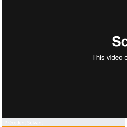
Précedent
Suivant