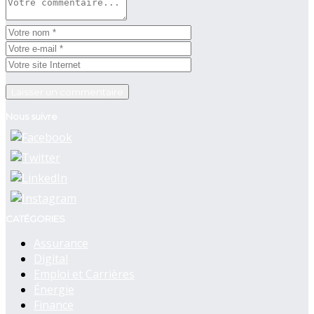
Nous suivre
CATÉGORIES
Assurance
Digital
Emploi et Carrières
Énergie
Finance