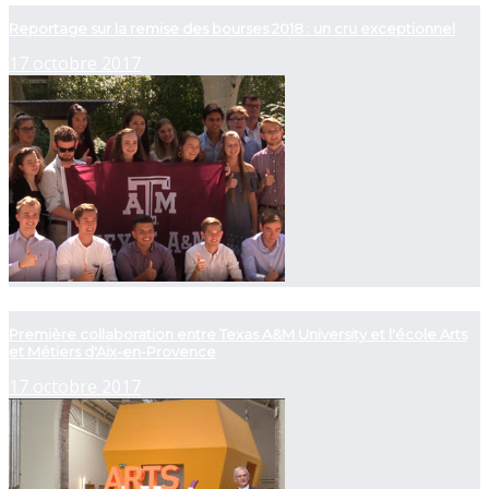
Reportage sur la remise des bourses 2018 : un cru exceptionnel
17 octobre 2017
now playing
Première collaboration entre Texas A&M University et l'école Arts
et Métiers d'Aix-en-Provence
17 octobre 2017