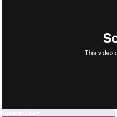
Précedent
Suivant