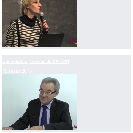
now playing
Usine du futur, la vision du CEA-LIST
15 mars 2015