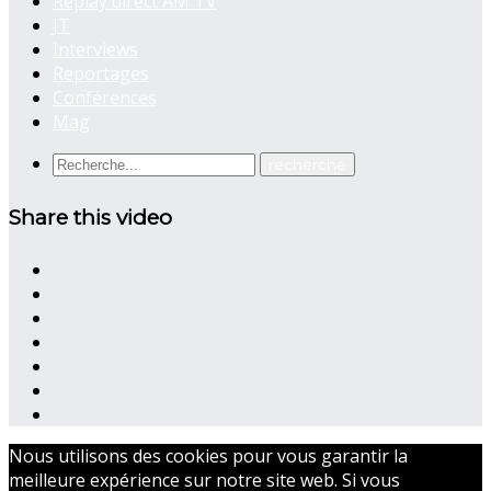
Replay direct AM TV
JT
Interviews
Reportages
Conférences
Mag
Share this video
Nous utilisons des cookies pour vous garantir la
meilleure expérience sur notre site web. Si vous