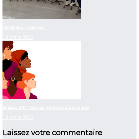
Destination ingénieur
10 mars 2022
Émission#17 – Spécial Femmes ingénieures
10 mars 2022
Laissez votre commentaire