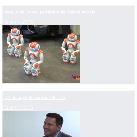
now playing
Jean-Louis Brunet, président de France Angels
15 mars 2015
now playing
L'Usine agile du campus de Lille
15 mars 2015