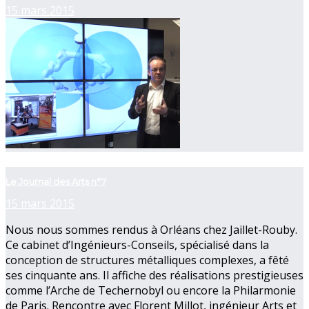
15 mars 2015
now playing
Le Journal des Arts n°7
15 mars 2015
Nous nous sommes rendus à Orléans chez Jaillet-Rouby.
Ce cabinet d’Ingénieurs-Conseils, spécialisé dans la
conception de structures métalliques complexes, a fêté
ses cinquante ans. Il affiche des réalisations prestigieuses
comme l’Arche de Techernobyl ou encore la Philarmonie
de Paris. Rencontre avec Florent Millot, ingénieur Arts et