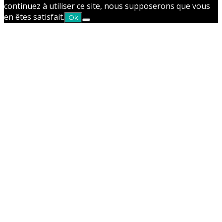
continuez à utiliser ce site, nous supposerons que vous
en êtes satisfait.
Ok