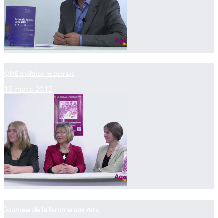
now playing
QRE maîtrise le temps
15 mars 2015
now playing
Journée de la femme aux Arts