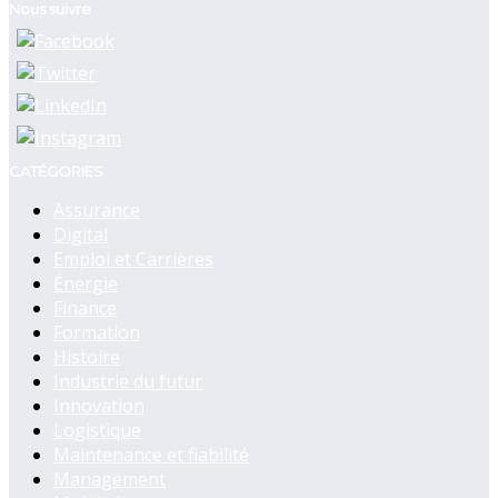
Nous suivre
CATÉGORIES
Assurance
Digital
Emploi et Carrières
Énergie
Finance
Formation
Histoire
Industrie du futur
Innovation
Logistique
Maintenance et fiabilité
Management