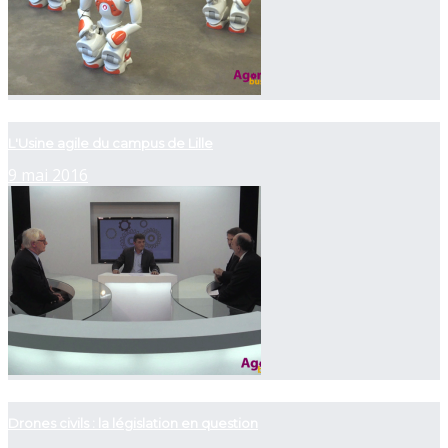
now playing
L'Usine agile du campus de Lille
9 mai 2016
now playing
Drones civils : la législation en question