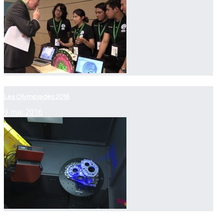
now playing
Les Olympiades 2016
9 mai 2016
now playing