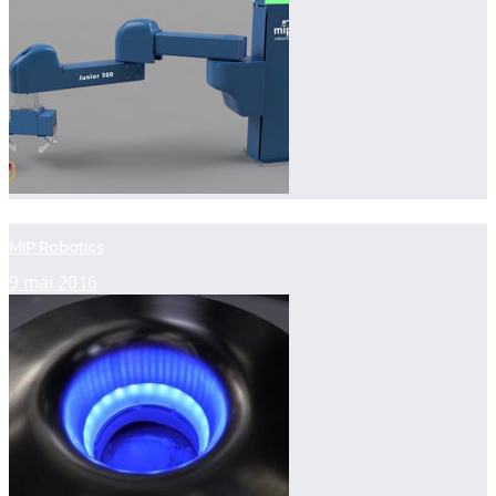
now playing
MIP Robotics
9 mai 2016