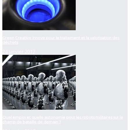
Green Creative innove pour le traitement et la valorisation des
déchets
24 janvier 2017
Quel emploi et quelle autonomie pour les robots militaires sur le
champ de bataille de demain ?