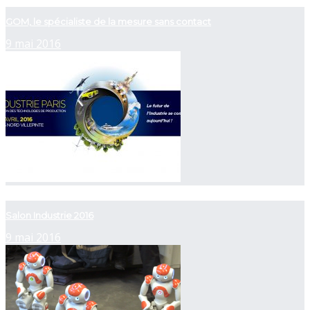
GOM, le spécialiste de la mesure sans contact
9 mai 2016
now playing
Salon Industrie 2016
9 mai 2016