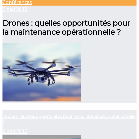
Conférences
9 mai 2016
Drones : quelles opportunités pour
la maintenance opérationnelle ?
now viewing
Drones : quelles opportunités pour la maintenance opérationnelle
?
9 mai 2016