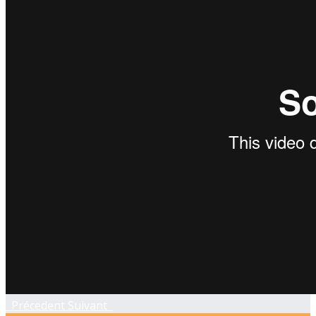
Précedent
Suivant