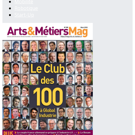
Mobilité
Robotique
Start-Up