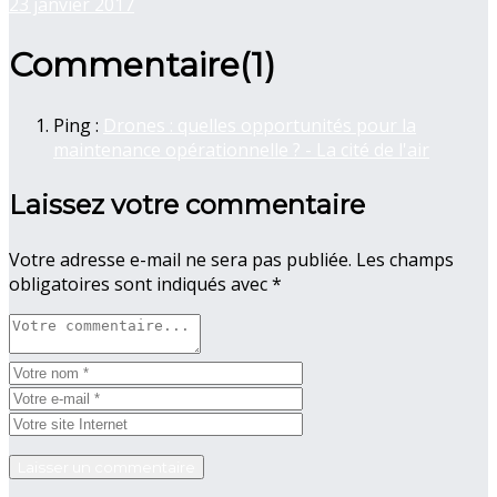
23 janvier 2017
Commentaire(
1
)
Ping :
Drones : quelles opportunités pour la
maintenance opérationnelle ? - La cité de l'air
Laissez votre commentaire
Votre adresse e-mail ne sera pas publiée.
Les champs
obligatoires sont indiqués avec
*