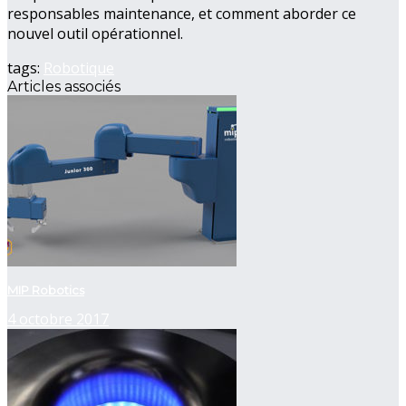
responsables maintenance, et comment aborder ce
nouvel outil opérationnel.
tags:
Robotique
Articles associés
MIP Robotics
4 octobre 2017