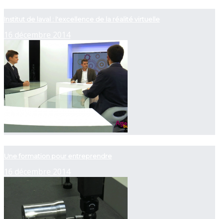
now playing
Institut de laval : l'excellence de la réalité virtuelle
16 décembre 2014
now playing
Une formation pour entreprendre
16 décembre 2014