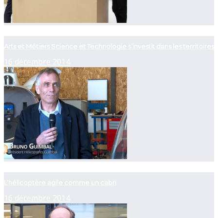
now playing
Arts et Métiers Science et Technologie s’investit dans les territoires
16 décembre 2014
now playing
L’hélicoptère agile comme un cabri
16 décembre 2014