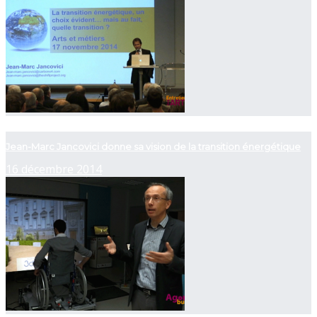
now playing
Jean-Marc Jancovici donne sa vision de la transition énergétique
16 décembre 2014