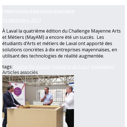
now playing
Petite histoire d'une promo légendaire
16 décembre 2014
À Laval la quatrième édition du Challenge Mayenne Arts
et Métiers (MayAM) a encore été un succès. Les
étudiants d’Arts et métiers de Laval ont apporté des
solutions concrètes à dix entreprises mayennaises, en
utilisant des technologies de réalité augmentée.
tags:
Digital
Formation
Industrie du futur
Innovation
Articles associés