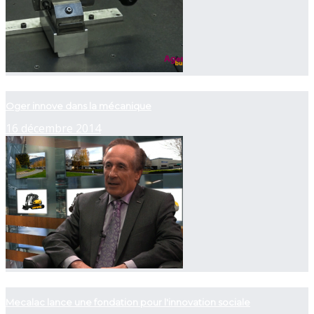
now playing
Oger innove dans la mécanique
16 décembre 2014
now playing
Mecalac lance une fondation pour l'innovation sociale