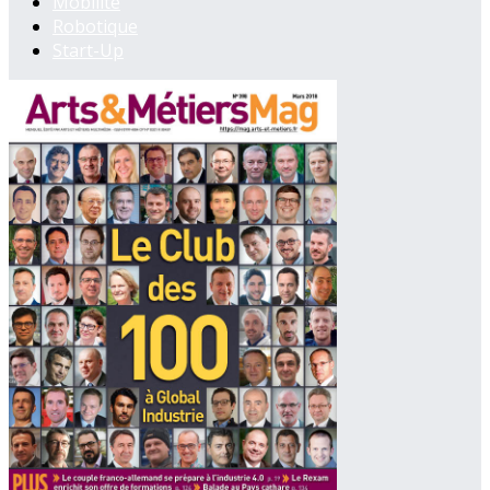
Mobilité
Robotique
Start-Up