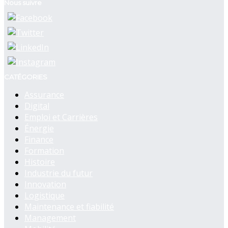
Nous suivre
CATÉGORIES
Assurance
Digital
Emploi et Carrières
Énergie
Finance
Formation
Histoire
Industrie du futur
Innovation
Logistique
Maintenance et fiabilité
Management