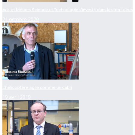
Arts et Métiers Science et Technologie s’investit dans les territoires
21 octobre 2020
L’hélicoptère agile comme un cabri
19 avril 2019