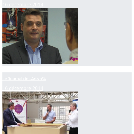
16 décembre 2014
now playing
Le Journal des Arts n°4
16 décembre 2014