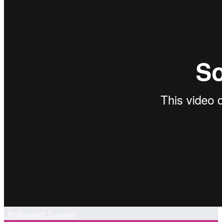
Précedent
Suivant