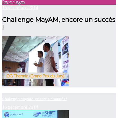
Reportages
16 décembre 2014
Challenge MayAM, encore un succés
!
now viewing
Challenge MayAM, encore un succés !
16 décembre 2014