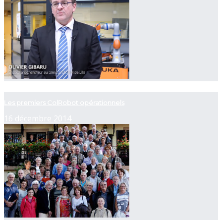
now playing
Les premiers ColRobot opérationnels
16 décembre 2014