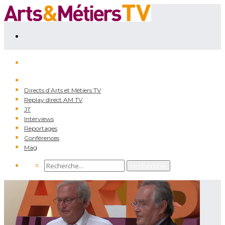
Directs d’Arts et Métiers TV
Replay direct AM TV
JT
Interviews
Reportages
Conférences
Mag