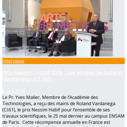
Interviews
Prix Nessim Habif 2018 : Les éloges de Roland
Vardanega (Cl. 161)
6 juin 2018
Le Pr. Yves Malier, Membre de l’Académie des
Technologies, a reçu des mains de Roland Vardanega
(Cl.61), le prix Nessim Habif pour l’ensemble de ses
travaux scientifiques, le 25 mai dernier au campus ENSAM
de Paris. Cette récompense annuelle en France est