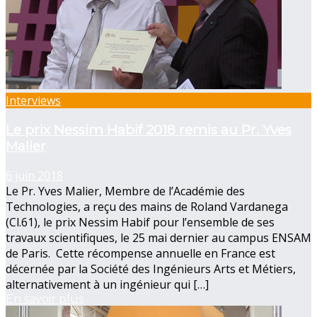
Interviews
Le prix Nessim Habif 2018 remis au Pr. Yves
Malier
6 juin 2018
Le Pr. Yves Malier, Membre de l’Académie des
Technologies, a reçu des mains de Roland Vardanega
(Cl.61), le prix Nessim Habif pour l’ensemble de ses
travaux scientifiques, le 25 mai dernier au campus ENSAM
de Paris. Cette récompense annuelle en France est
décernée par la Société des Ingénieurs Arts et Métiers,
alternativement à un ingénieur qui […]
En savoir plus