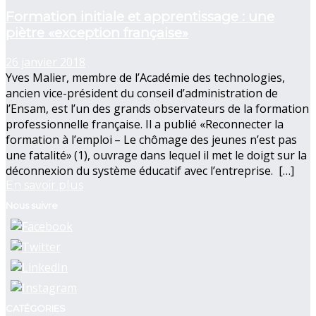
Formation initiale et apprentissage : une
piètre «exception française»
26 janvier 2018
Yves Malier, membre de l’Académie des technologies,
ancien vice-président du conseil d’administration de
l’Ensam, est l’un des grands observateurs de la formation
professionnelle française. Il a publié «Reconnecter la
formation à l’emploi – Le chômage des jeunes n’est pas
une fatalité» (1), ouvrage dans lequel il met le doigt sur la
déconnexion du système éducatif avec l’entreprise. […]
En savoir plus
Nous suivre
CATÉGORIES