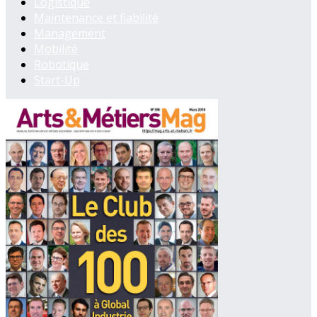
Logistique
Maintenance et fiabilité
Management
Mobilité
Robotique
Start-Up