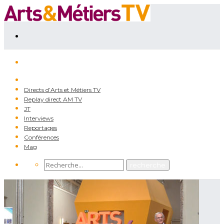
Directs d’Arts et Métiers TV
Replay direct AM TV
JT
Interviews
Reportages
Conférences
Mag