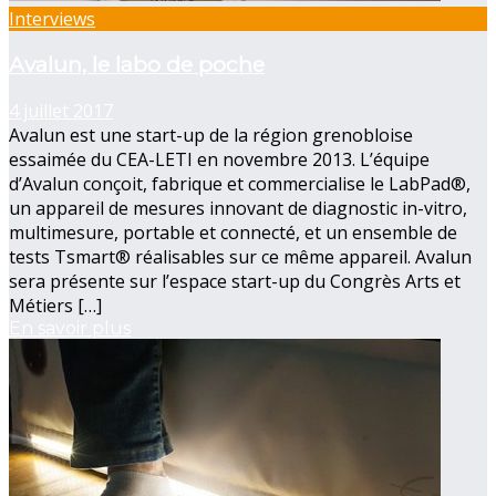
Interviews
Avalun, le labo de poche
4 juillet 2017
Avalun est une start-up de la région grenobloise
essaimée du CEA-LETI en novembre 2013. L’équipe
d’Avalun conçoit, fabrique et commercialise le LabPad®,
un appareil de mesures innovant de diagnostic in-vitro,
multimesure, portable et connecté, et un ensemble de
tests Tsmart® réalisables sur ce même appareil. Avalun
sera présente sur l’espace start-up du Congrès Arts et
Métiers […]
En savoir plus