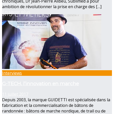
chroniques, Dr Jean-Pierre Alibeu, Sublimed a pour
ambition de révolutionner la prise en charge des […]
En savoir plus
Interviews
G-TECH, l’innovation en marche
11 juillet 2017
Depuis 2003, la marque GUIDETTI est spécialisée dans la
fabrication et la commercialisation de bâtons de
randonnée : bâtons de marche nordique, de trail ou de