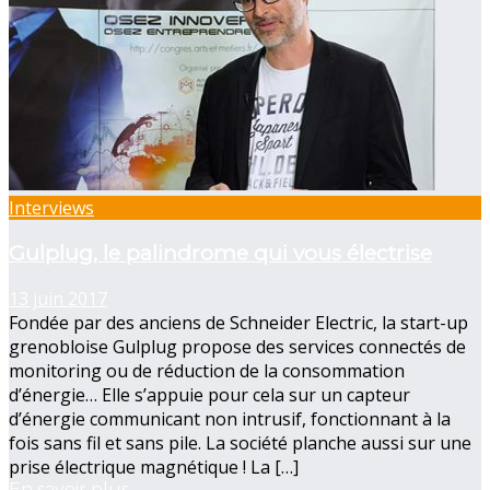
Interviews
Gulplug, le palindrome qui vous électrise
13 juin 2017
Fondée par des anciens de Schneider Electric, la start-up
grenobloise Gulplug propose des services connectés de
monitoring ou de réduction de la consommation
d’énergie… Elle s’appuie pour cela sur un capteur
d’énergie communicant non intrusif, fonctionnant à la
fois sans fil et sans pile. La société planche aussi sur une
prise électrique magnétique ! La […]
En savoir plus