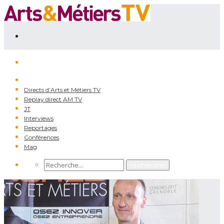
Directs d’Arts et Métiers TV
Replay direct AM TV
JT
Interviews
Reportages
Conférences
Mag