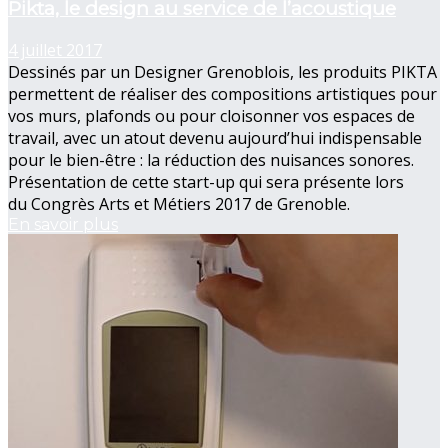
Pikta, le design au service de l’acoustique
4 juillet 2017
Dessinés par un Designer Grenoblois, les produits PIKTA
permettent de réaliser des compositions artistiques pour
vos murs, plafonds ou pour cloisonner vos espaces de
travail, avec un atout devenu aujourd’hui indispensable
pour le bien-être : la réduction des nuisances sonores.
Présentation de cette start-up qui sera présente lors
du Congrès Arts et Métiers 2017 de Grenoble.
En savoir plus