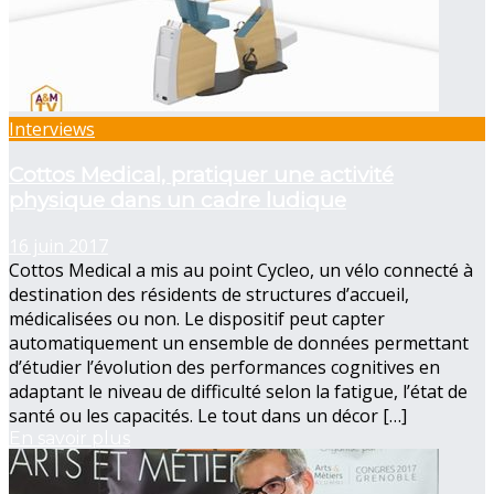
Interviews
Cottos Medical, pratiquer une activité
physique dans un cadre ludique
16 juin 2017
Cottos Medical a mis au point Cycleo, un vélo connecté à
destination des résidents de structures d’accueil,
médicalisées ou non. Le dispositif peut capter
automatiquement un ensemble de données permettant
d’étudier l’évolution des performances cognitives en
adaptant le niveau de difficulté selon la fatigue, l’état de
santé ou les capacités. Le tout dans un décor […]
En savoir plus