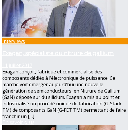
Interviews
Exagan, spécialiste du nitrure de gallium
11 juillet 2017
Exagan conçoit, fabrique et commercialise des
composants dédiés à l’électronique de puissance. Ce
marché voit émerger aujourd’hui une nouvelle
génération de semiconducteurs, en Nitrure de Gallium
(GaN) déposé sur du silicium. Exagan a mis au point et
industrialisé un procédé unique de fabrication (G-Stack
TM) de composants GaN (G-FET TM) permettant de faire
franchir un […]
En savoir plus