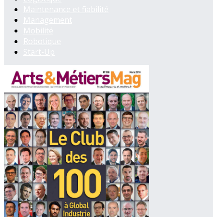
Maintenance et fiabilité
Management
Mobilité
Robotique
Start-Up