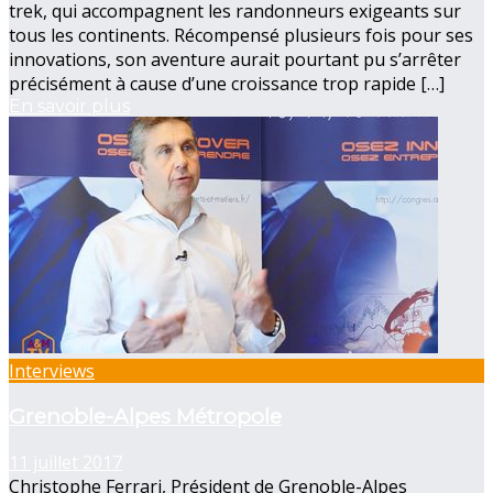
trek, qui accompagnent les randonneurs exigeants sur
tous les continents. Récompensé plusieurs fois pour ses
innovations, son aventure aurait pourtant pu s’arrêter
précisément à cause d’une croissance trop rapide […]
En savoir plus
Interviews
Grenoble-Alpes Métropole
11 juillet 2017
Christophe Ferrari, Président de Grenoble-Alpes