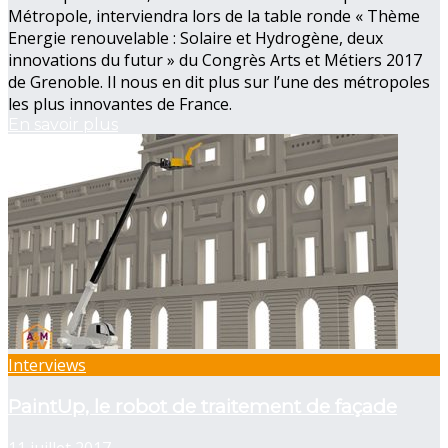
Métropole, interviendra lors de la table ronde « Thème
Energie renouvelable : Solaire et Hydrogène, deux
innovations du futur » du Congrès Arts et Métiers 2017
de Grenoble. Il nous en dit plus sur l’une des métropoles
les plus innovantes de France.
En savoir plus
Interviews
PaintUp, le robot de traitement de façade